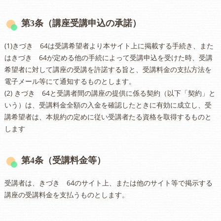
第3条（講座受講申込の承諾）
(1)きづき 64は受講希望者より本サイト上に掲載する手続き、また
はきづき 64が定める他の手続によって受講申込を受けた時、受講
希望者に対して講座の受講を許諾する旨と、受講料金の支払方法を
電子メール等にて通知するものとします。
(2) きづき 64と受講者間の講座の提供に係る契約（以下「契約」と
いう）は、受講料金全額の入金を確認したときに有効に成立し、受
講希望者は、本規約の定めに従い受講者たる資格を取得するものと
します
第4条（受講料金等）
受講者は、きづき 64のサイト上、または他のサイト等で掲示する
講座の受講料金を支払うものとします。