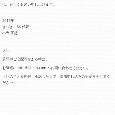
に、宜しくお願い申し上げます。
2017年
きづき 64 代表
小寺 正起
追記
質問やご心配等がある時は、
お気軽に info@t-l-k-n.com へお問い合わせください。
上記のことを理解し承諾した上で、参加申し込みの手続きをしてく
ださい。