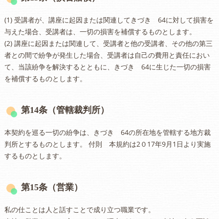
(1) 受講者が、講座に起因または関連してきづき 64に対して損害を
与えた場合、受講者は、一切の損害を補償するものとします。
(2) 講座に起因または関連して、受講者と他の受講者、その他の第三
者との間で紛争が発生した場合、受講者は自己の費用と責任におい
て、当該紛争を解決するとともに、きづき 64に生じた一切の損害
を補償するものとします。
第14条（管轄裁判所）
本契約を巡る一切の紛争は、きづき 64の所在地を管轄する地方裁
判所とするものとします。 付則 本規約は2０17年9月1日より実施
するものとします。
第15条（営業）
私の仕ことは人と話すことで成り立つ職業です。