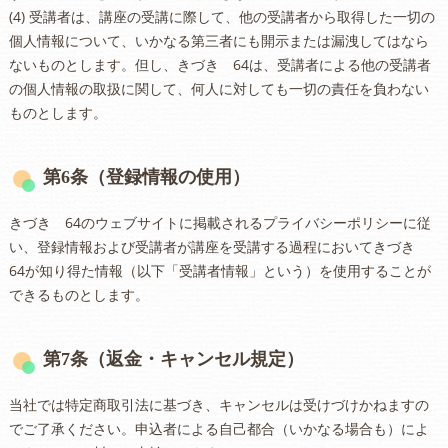
(4) 受講者は、講座の受講に際して、他の受講者から取得した一切の
個人情報について、いかなる第三者にも開示または漏洩してはなら
ないものとします。但し、きづき 64は、受講者による他の受講者
の個人情報の取扱に関して、何人に対しても一切の責任を負わない
ものとします。
第6条（登録情報の使用）
きづき 64のウェブサイトに掲載されるプライバシーポリシーに従
い、登録情報および受講者が講座を受講する過程においてきづき
64が知り得た情報（以下「受講者情報」という）を使用することが
できるものとします。
第7条（返金・キャンセル規定）
当社では特定商取引法に基づき、キャンセルは受けづけかねますの
でご了承ください。申込者による自己都合（いかなる場合も）によ