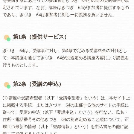
を受講するにあたっての参加者ときづき 64との間の契約条件が規
定されています。なお、講座はきづき 64が参加者に提供するもの
であり、きづき 64は参加者に対し一切義務を負いません。
第1条（提供サービス）
きづき 64は、受講者に対し、第4条で定める受講料金の対価とし
て、本講座を通じてきづき 64が別途定める講座内容により講義を
行うものとします。
第2条（受講の申込）
(1) 講座の受講希望者（以下「受講希望者」という）は、本サイト上
に掲載する手続、またはきづき 64の主催する他のサイトの手続に
従って、受講の申込（以下「受講申込」という）を行ない、氏名・
住所・電話番号その他きづき 64の別途定めること項について、正
確且つ最新の情報（以下「登録情報」という）を申込書その他に記
載して提供するものとします。