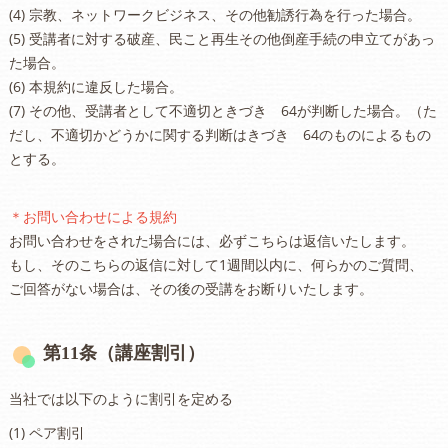
(4) 宗教、ネットワークビジネス、その他勧誘行為を行った場合。
(5) 受講者に対する破産、民こと再生その他倒産手続の申立てがあっ
た場合。
(6) 本規約に違反した場合。
(7) その他、受講者として不適切ときづき 64が判断した場合。（た
だし、不適切かどうかに関する判断はきづき 64のものによるもの
とする。
＊お問い合わせによる規約
お問い合わせをされた場合には、必ずこちらは返信いたします。
もし、そのこちらの返信に対して1週間以内に、何らかのご質問、
ご回答がない場合は、その後の受講をお断りいたします。
第11条（講座割引）
当社では以下のように割引を定める
(1) ペア割引