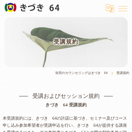
受講規約
吹田のカウンセリングはきづき 64
受講規約
受講およびセッション規約
きづき 64 受講規約
本受講規約には、きづき 64の許諾に基づき、セミナー及びコース
申し込み参加希望者が受講申込を行い、きづき 64が提供する講座