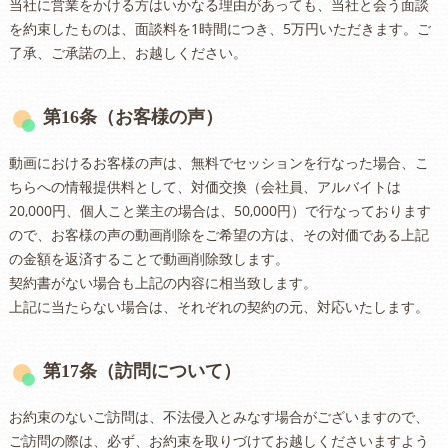
当社に営業をかける方はいかなる理由があっても、当社と会う面談
を約束したものは、面談料を1時間につき、5万円いただきます。ご
了承、ご承諾の上、お越しください。
第16条（お客様の声）
動画におけるお客様の声は、無料でセッションを行なった場合、こ
ちらへの情報提供料として、対価交換（会社員、アルバイトは
20,000円、個人こと業主の場合は、50,000円）で行なっております
ので、お客様の声の動画削除をご希望の方は、その対価である上記
の金額を返済することで動画削除致します。
契約書がない場合も上記の内容に相当致します。
上記に当たらない場合は、それぞれの契約の元、対応いたします。
第17条（訪問について）
お約束のないご訪問は、不法侵入とみなす場合がございますので、
ご訪問の際は、必ず、お約束を取りづけてお越しくださいますよう