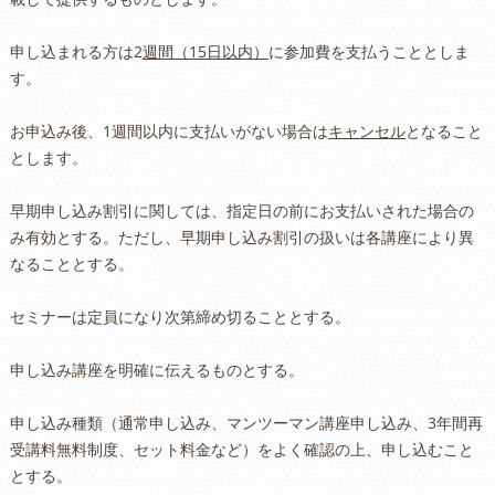
申し込まれる方は2
週間（15日以内）
に参加費を支払うこととしま
す。
お申込み後、1週間以内に支払いがない場合は
キャンセル
となること
とします。
早期申し込み割引に関しては、指定日の前にお支払いされた場合の
み有効とする。ただし、早期申し込み割引の扱いは各講座により異
なることとする。
セミナーは定員になり次第締め切ることとする。
申し込み講座を明確に伝えるものとする。
申し込み種類（通常申し込み、マンツーマン講座申し込み、3年間再
受講料無料制度、セット料金など）をよく確認の上、申し込むこと
とする。