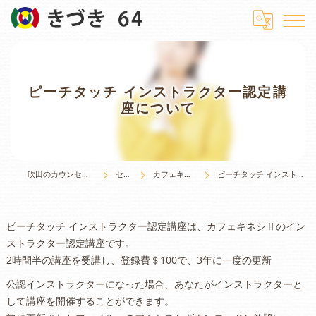
ピーチタッチ インストラクター認定講
座について
吹田のカウンセリングはきづき 64
セミナー
カフェキネシ セミナー
ピーチタッチ インストラクター認定講座について
ピーチタッチ インストラクター認定講座は、カフェキネシⅡのイン
ストラクター認定講座です。
2時間半の講座を受講し、登録費＄100で、3年に一度の更新
公認インストラクターになった場合、あなたがインストラクターと
して講座を開催することができます。