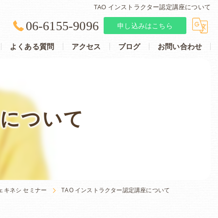
TAO インストラクター認定講座について
06-6155-9096
申し込みはこちら
よくある質問
アクセス
ブログ
お問い合わせ
ォー・ヘルス)セッション
会場風景
座について
バランシング セッション
ェキネシ セミナー
TAO インストラクター認定講座について