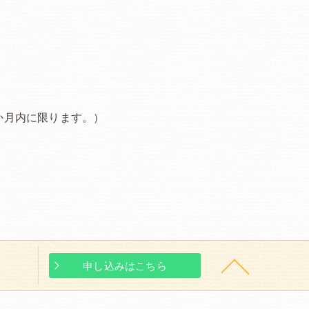
か月内に限ります。）
申し込みはこちら