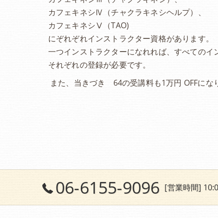
カフェキネシⅣ（チャクラキネシヘルプ）、
カフェキネシⅤ（TAO)
にぞれぞれインストラクター資格があります。
一つインストラクターになれれば、すべてのイ
それぞれの登録が必要です。
また、当きづき 64の受講料も1万円 OFF
06-6155-9096
[営業時間] 10:0