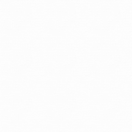
セッション
ッション
』ガイド セッション