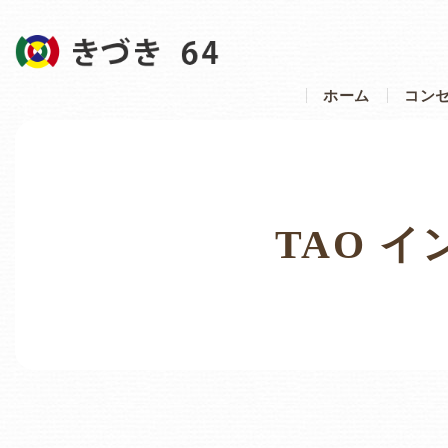
ホーム
コン
TAO 