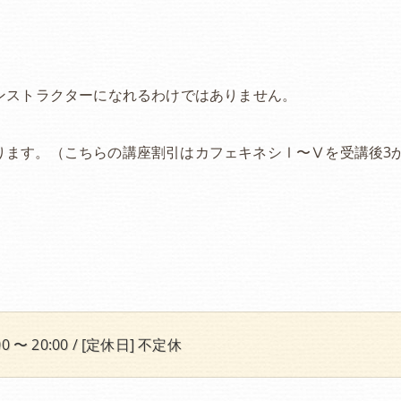
ンストラクターになれるわけではありません。
になります。（こちらの講座割引はカフェキネシⅠ〜Ⅴを受講後3
0 〜 20:00 / [定休日] 不定休